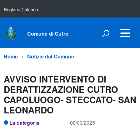
Regione Calabria
Comune di Cutro
Home
Notizie dal Comune
AVVISO INTERVENTO DI
DERATTIZZAZIONE CUTRO
CAPOLUOGO- STECCATO- SAN
LEONARDO
La categoria
08/09/2025
.