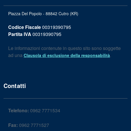
Piazza Del Popolo - 88842 Cutro (KR)
Codice Fiscale
00319390795
Partita IVA
00319390795
Le informazioni contenute in questo sito sono soggette
ad una
.
Clausola di esclusione della responsabilità
Contatti
Telefono:
0962 7771534
Fax:
0962 7771527