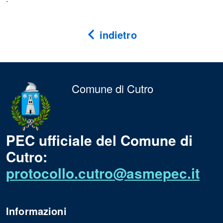
indietro
Comune di Cutro
PEC ufficiale del Comune di
Cutro:
protocollo.cutro@asmepec.it
Informazioni