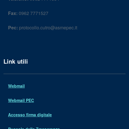
Fax:
0962 7771527
Pec:
protocollo.cutro@asmepec.it
Link utili
Webmail
Webmail PEC
Accesso firma digitale