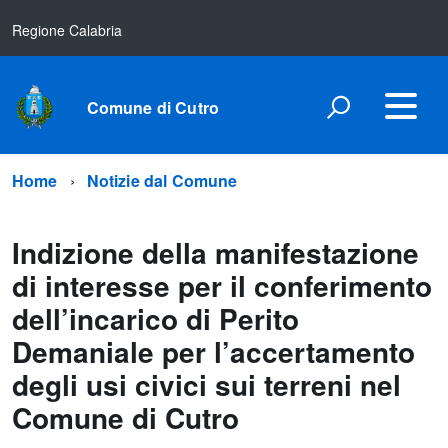
Regione Calabria
Comune di Cutro
Home
Notizie dal Comune
Indizione della manifestazione
di interesse per il conferimento
dell’incarico di Perito
Demaniale per l’accertamento
degli usi civici sui terreni nel
Comune di Cutro