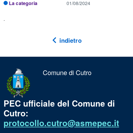
La categoria
01/08/2024
.
indietro
Comune di Cutro
PEC ufficiale del Comune di
Cutro:
protocollo.cutro@asmepec.it