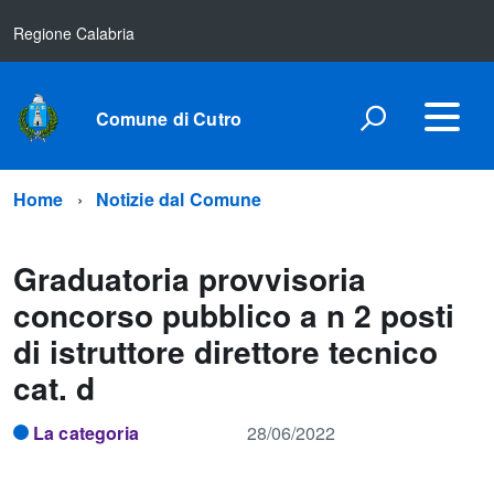
Regione Calabria
Comune di Cutro
Home
Notizie dal Comune
Graduatoria provvisoria
concorso pubblico a n 2 posti
di istruttore direttore tecnico
cat. d
La categoria
28/06/2022