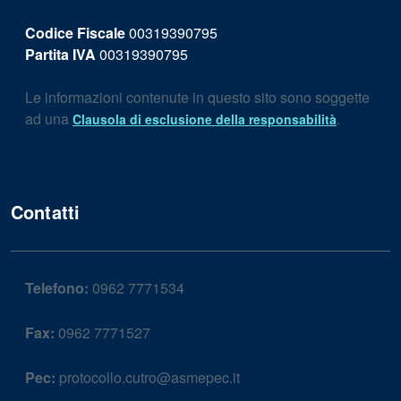
Codice Fiscale
00319390795
Partita IVA
00319390795
Le informazioni contenute in questo sito sono soggette
ad una
.
Clausola di esclusione della responsabilità
Contatti
Telefono:
0962 7771534
Fax:
0962 7771527
Pec:
protocollo.cutro@asmepec.it