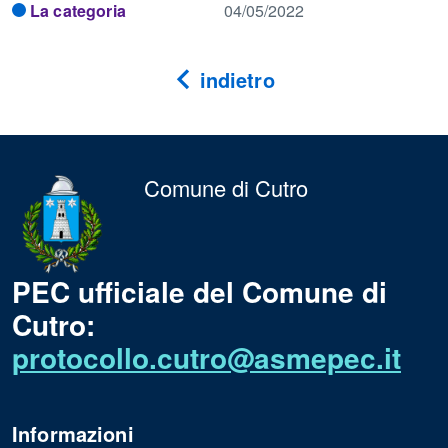
La categoria
04/05/2022
indietro
Comune di Cutro
PEC ufficiale del Comune di
Cutro:
protocollo.cutro@asmepec.it
Informazioni