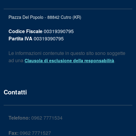
Piazza Del Popolo - 88842 Cutro (KR)
Codice Fiscale
00319390795
Partita IVA
00319390795
Le informazioni contenute in questo sito sono soggette
ad una
.
Clausola di esclusione della responsabilità
Contatti
Telefono:
0962 7771534
Fax:
0962 7771527