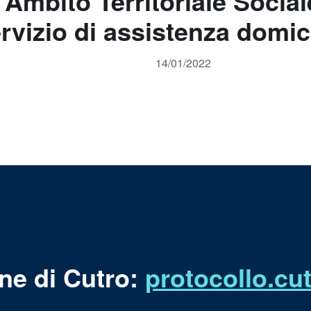
Ambito Territoriale Sociale
rvizio di assistenza domic
14/01/2022
ne di Cutro:
protocollo.c