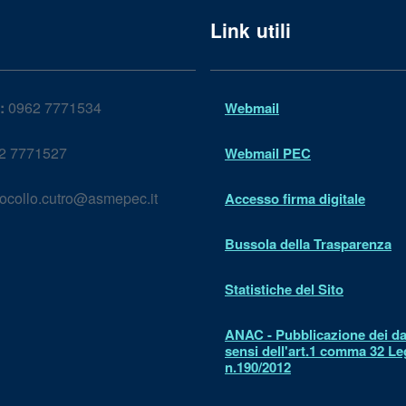
Link utili
:
0962 7771534
Webmail
2 7771527
Webmail PEC
ocollo.cutro@asmepec.it
Accesso firma digitale
Bussola della Trasparenza
Statistiche del Sito
ANAC - Pubblicazione dei dat
sensi dell'art.1 comma 32 L
n.190/2012