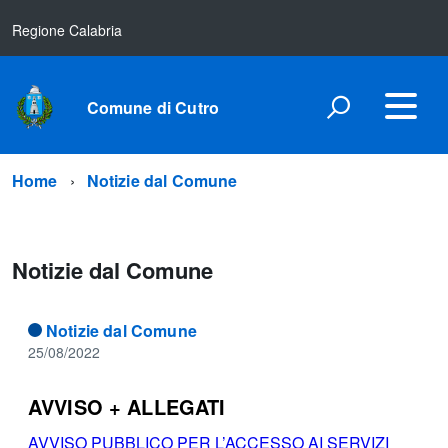
Regione Calabria
Comune di Cutro
Home
Notizie dal Comune
Notizie dal Comune
Notizie dal Comune
25/08/2022
AVVISO + ALLEGATI
AVVISO PUBBLICO PER L’ACCESSO AI SERVIZI