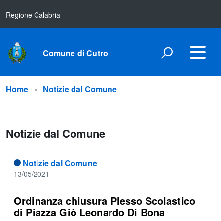
Regione Calabria
Comune di Cutro
Home
Notizie dal Comune
Notizie dal Comune
Notizie dal Comune
13/05/2021
Ordinanza chiusura Plesso Scolastico
di Piazza Giò Leonardo Di Bona