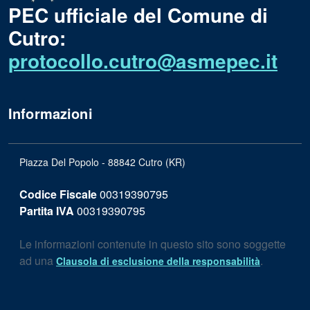
PEC ufficiale del Comune di
Cutro:
protocollo.cutro@asmepec.it
Informazioni
Piazza Del Popolo - 88842 Cutro (KR)
Codice Fiscale
00319390795
Partita IVA
00319390795
Le informazioni contenute in questo sito sono soggette
ad una
.
Clausola di esclusione della responsabilità