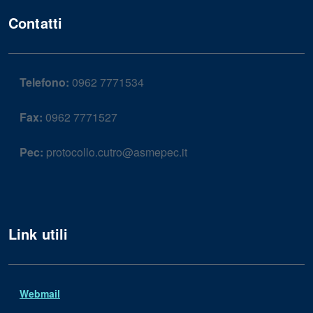
Contatti
Telefono:
0962 7771534
Fax:
0962 7771527
Pec:
protocollo.cutro@asmepec.it
Link utili
Webmail