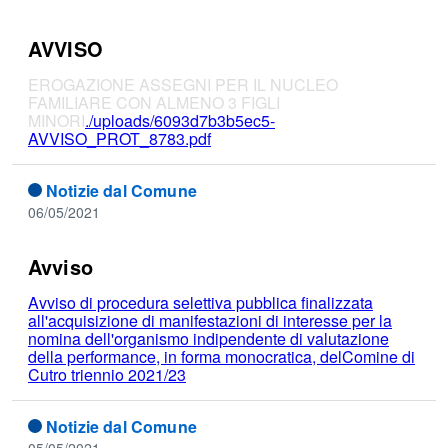
AVVISO
EROGAZIONE ASSEGNI PER IL NUCLEO
FAMILIARE CON ALMENO 3 FIGLI
MINORI
./uploads/6093d7b3b5ec5-
AVVISO_PROT_8783.pdf
Notizie dal Comune
06/05/2021
Avviso
Avviso di procedura selettiva pubblica finalizzata
all'acquisizione di manifestazioni di interesse per la
nomina dell'organismo indipendente di valutazione
della performance, in forma monocratica, delComine di
Cutro triennio 2021/23
Notizie dal Comune