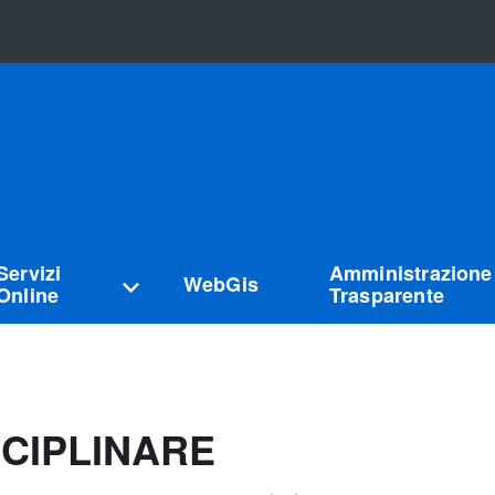
Servizi
Amministrazione
WebGis
Online
Trasparente
SCIPLINARE