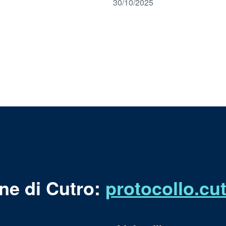
30/10/2025
ne di Cutro:
protocollo.c