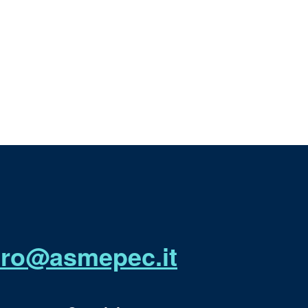
utro@asmepec.it