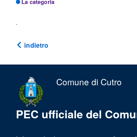
La categoria
.
indietro
Comune di Cutro
PEC ufficiale del Comu