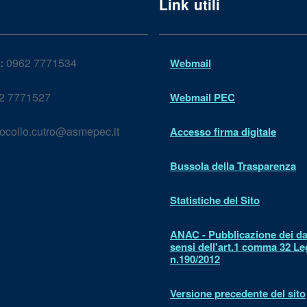
Link utili
:
0962 7771534
Webmail
2 7771527
Webmail PEC
ocollo.cutro@asmepec.it
Accesso firma digitale
Bussola della Trasparenza
Statistiche del Sito
ANAC - Pubblicazione dei dat
sensi dell'art.1 comma 32 L
n.190/2012
Versione precedente del sito