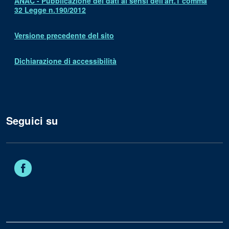
ANAC - Pubblicazione dei dati ai sensi dell'art.1 comma
32 Legge n.190/2012
Versione precedente del sito
Dichiarazione di accessibilità
Seguici su
Facebook