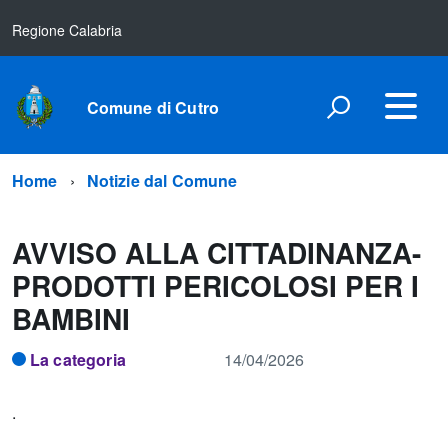
Regione Calabria
Comune di Cutro
Home
Notizie dal Comune
AVVISO ALLA CITTADINANZA-
PRODOTTI PERICOLOSI PER I
BAMBINI
La categoria
14/04/2026
.