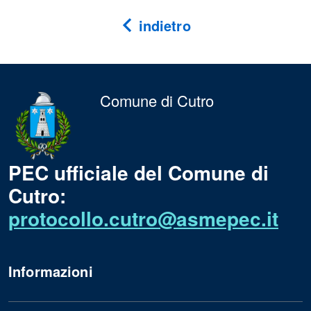
indietro
Comune di Cutro
PEC ufficiale del Comune di
Cutro:
protocollo.cutro@asmepec.it
Informazioni