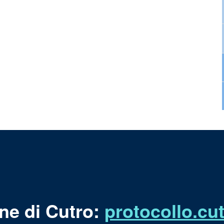
ne di Cutro:
protocollo.c