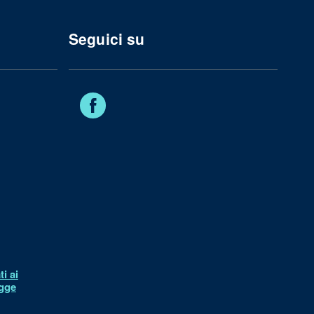
Seguici su
Facebook
i ai
egge