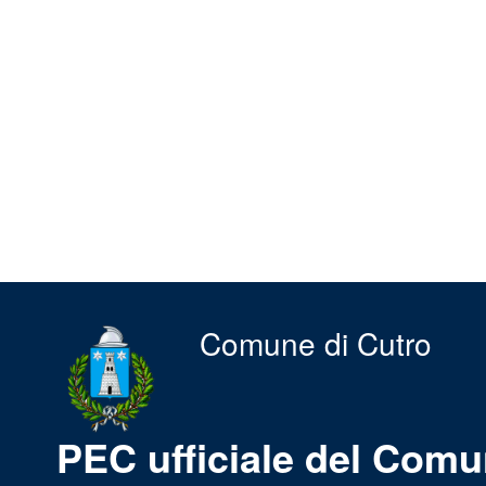
Comune di Cutro
PEC ufficiale del Comu