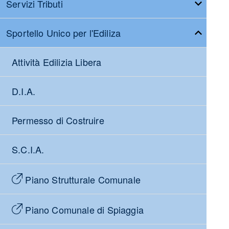
Servizi Tributi
Sportello Unico per l'Ediliza
Attività Edilizia Libera
D.I.A.
Permesso di Costruire
S.C.I.A.
Piano Strutturale Comunale
Piano Comunale di Spiaggia