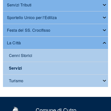
Servizi Tributi
Sportello Unico per l'Ediliza
Festa del SS. Crocifisso
La Città
Cenni Storici
Servizi
Turismo
Comune di Cutro