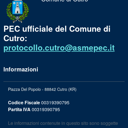
PEC ufficiale del Comune di
Cutro:
protocollo.cutro@asmepec.it
Informazioni
Piazza Del Popolo - 88842 Cutro (KR)
Codice Fiscale
00319390795
Partita IVA
00319390795
Le informazioni contenute in questo sito sono soggette