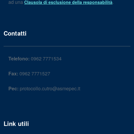
ad una
.
Clausola di esclusione della responsabilità
Contatti
Telefono:
0962 7771534
Fax:
0962 7771527
Pec:
protocollo.cutro@asmepec.it
Link utili