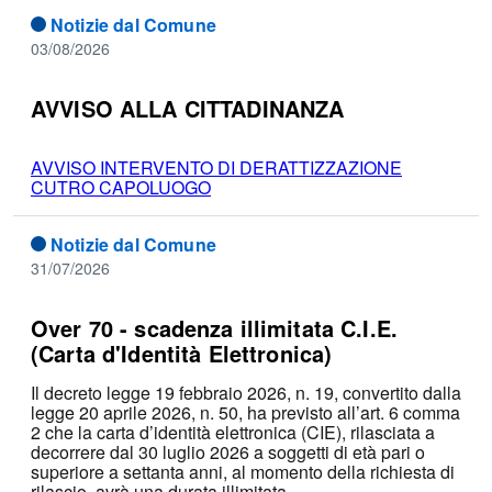
Notizie dal Comune
03/08/2026
AVVISO ALLA CITTADINANZA
AVVISO INTERVENTO DI DERATTIZZAZIONE
CUTRO CAPOLUOGO
Notizie dal Comune
31/07/2026
Over 70 - scadenza illimitata C.I.E.
(Carta d'Identità Elettronica)
Il decreto legge 19 febbraio 2026, n. 19, convertito dalla
legge 20 aprile 2026, n. 50, ha previsto all’art. 6 comma
2 che la carta d’identità elettronica (CIE), rilasciata a
decorrere dal 30 luglio 2026 a soggetti di età pari o
superiore a
settanta anni, al momento della richiesta di
rilascio, avrà una durata illimitata.