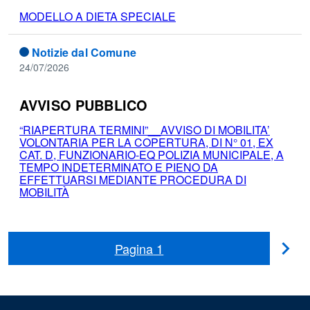
MODELLO A DIETA SPECIALE
Notizie dal Comune
24/07/2026
AVVISO PUBBLICO
“RIAPERTURA TERMINI”__AVVISO DI MOBILITA’
VOLONTARIA PER LA COPERTURA, DI N° 01, EX
CAT. D, FUNZIONARIO-EQ POLIZIA MUNICIPALE, A
TEMPO INDETERMINATO E PIENO DA
EFFETTUARSI MEDIANTE PROCEDURA DI
MOBILITÀ
Pagina
1
Pag
suc