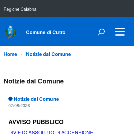
Regione Calabria
Comune di Cutro
Home
Notizie dal Comune
Notizie dal Comune
Notizie dal Comune
07/08/2026
AVVISO PUBBLICO
DIVIETO ASSOLUTO DI ACCENSIONE